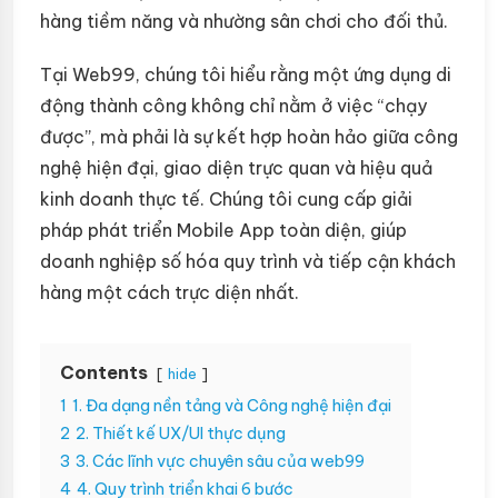
hàng tiềm năng và nhường sân chơi cho đối thủ.
Tại Web99, chúng tôi hiểu rằng một ứng dụng di
động thành công không chỉ nằm ở việc “chạy
được”, mà phải là sự kết hợp hoàn hảo giữa công
nghệ hiện đại, giao diện trực quan và hiệu quả
kinh doanh thực tế. Chúng tôi cung cấp giải
pháp phát triển Mobile App toàn diện, giúp
doanh nghiệp số hóa quy trình và tiếp cận khách
hàng một cách trực diện nhất.
Contents
hide
1
1. Đa dạng nền tảng và Công nghệ hiện đại
2
2. Thiết kế UX/UI thực dụng
3
3. Các lĩnh vực chuyên sâu của web99
4
4. Quy trình triển khai 6 bước