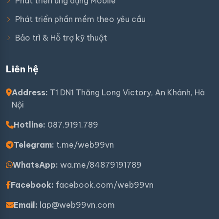
Phát triển ứng dụng Mobile
Phát triển phần mềm theo yêu cầu
Bảo trì & Hỗ trợ kỹ thuật
Liên hệ
Address:
T1 DN1 Thăng Long Victory, An Khánh, Hà
Nội
Hotline:
087.9191.789
Telegram:
t.me/web99vn
WhatsApp:
wa.me/84879191789
Facebook:
facebook.com/web99vn
Email:
lap@web99vn.com