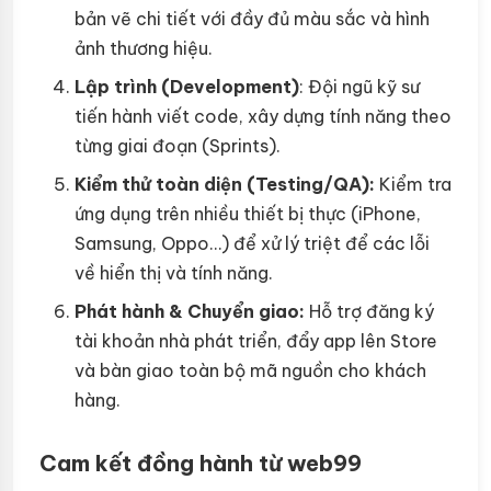
bản vẽ chi tiết với đầy đủ màu sắc và hình
ảnh thương hiệu.
Lập trình (Development)
: Đội ngũ kỹ sư
tiến hành viết code, xây dựng tính năng theo
từng giai đoạn (Sprints).
Kiểm thử toàn diện (Testing/QA):
Kiểm tra
ứng dụng trên nhiều thiết bị thực (iPhone,
Samsung, Oppo…) để xử lý triệt để các lỗi
về hiển thị và tính năng.
Phát hành & Chuyển giao:
Hỗ trợ đăng ký
tài khoản nhà phát triển, đẩy app lên Store
và bàn giao toàn bộ mã nguồn cho khách
hàng.
Cam kết đồng hành từ web99