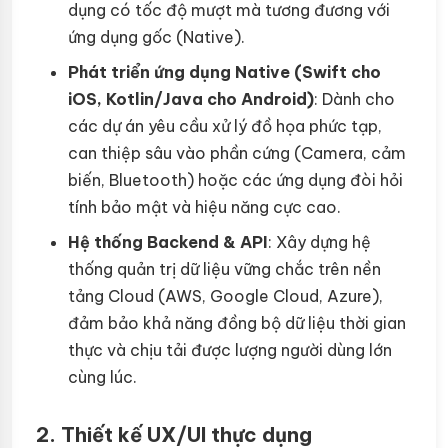
dụng có tốc độ mượt mà tương đương với
ứng dụng gốc (Native).
Phát triển ứng dụng Native (Swift cho
iOS, Kotlin/Java cho Android)
: Dành cho
các dự án yêu cầu xử lý đồ họa phức tạp,
can thiệp sâu vào phần cứng (Camera, cảm
biến, Bluetooth) hoặc các ứng dụng đòi hỏi
tính bảo mật và hiệu năng cực cao.
Hệ thống Backend & API
: Xây dựng hệ
thống quản trị dữ liệu vững chắc trên nền
tảng Cloud (AWS, Google Cloud, Azure),
đảm bảo khả năng đồng bộ dữ liệu thời gian
thực và chịu tải được lượng người dùng lớn
cùng lúc.
2. Thiết kế UX/UI thực dụng