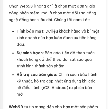
Chọn Web99 không chỉ là chọn một đơn vị gia
công phần mềm, mà là chọn một đối tác công
nghệ đồng hành lâu dài. Chúng tôi cam kết:
Tính bảo mật:
Dữ liệu khách hàng và bí mật
kinh doanh của bạn luôn được ưu tiên hàng
đầu.
Sự minh bạch:
Báo cáo tiến độ theo tuần,
khách hàng có thể theo dõi sát sao quá
trình hình thành sản phẩm.
Hỗ trợ sau bàn giao:
Chính sách bảo hành
kỹ thuật, hỗ trợ cập nhật ứng dụng khi các
hệ điều hành (iOS, Android) ra phiên bản
mới.
Web99
tự tin mang đến cho bạn một sản phẩm