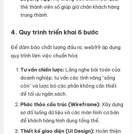
thẻ thành viên số giúp giữ chân khách hàng
trung thành.
4. Quy trình triển khai 6 bước
Để đảm bảo chất lượng đầu ra, web99 áp dụng
quy trình làm việc chuẩn hóa:
Tư vấn chiến lược:
Lắng nghe bài toán của
doanh nghiệp, tư vấn các tính năng “sống
còn” và lược bỏ các phần không cần thiết
để tối ưu ngân sách.
Phác thảo cấu trúc (Wireframe):
Xây dựng
sơ đồ luồng dữ liệu và các màn hình cơ bản
để khách hàng hình dung tổng thể.
Thiết kế giao diện (UI Design):
Hoàn thiện