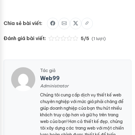
Chia sẻ bài viết:
Đánh giá bài viết:
5/5
(1 lượt)
Tác giả
Web99
Administrator
Chúng tôi cung cấp dịch vụ thiết kế web
chuyên nghiệp với mức giá phải chăng để
giúp doanh nghiệp của bạn thu hút nhiều
khách truy cập hơn và giữ họ trên trang
web của bạn! Hơn cả thiết kế đẹp, chúng
tôi xây dựng các trang web với một chiến
lược hoàn chỉnh được thiết kế để biến