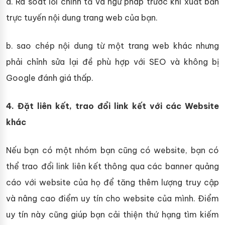
a. Rà soát lỗi chính tả và ngữ pháp trước khi xuất bản
trực tuyến nội dung trang web của bạn.
b. sao chép nội dung từ một trang web khác nhưng
phải chỉnh sửa lại đề phù hợp với SEO và không bị
Google đánh giá thấp.
4. Đặt liên kết, trao đổi link kết với các Website
khác
Nếu bạn có một nhóm bạn cũng có website, bạn có
thể trao đổi link liên kết thông qua các banner quảng
cáo với website của họ để tăng thêm lượng truy cập
và nâng cao điểm uy tín cho website của mình. Điểm
uy tín này cũng giúp bạn cải thiện thứ hạng tìm kiếm