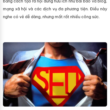
bằng cách tạo ra nội dung hữu ích như bài báo và blog,
mạng xã hội và các dịch vụ đa phương tiện. Điều này
nghe có vẻ dễ dàng, nhưng mất rất nhiều công sức.