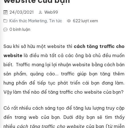
24/03/2021
Web99
Kiến thức Marketing
,
Tin tức
622 lượt xem
0 bình luận
Sau khi sở hữu một website thì
cách
tăng traffic cho
website
là điều mà tất cả các ông bà chủ đều muốn
biết. Traffic mang lại lợi nhuận website bằng cách bán
sản phẩm, quảng cáo… traffic giúp bạn tăng thêm
hưng phấn để tiếp tục phát triển cái bạn đang làm.
Vậy làm thế nào để tăng traffic cho website của bạn?
Có rất nhiều cách sáng tạo để tăng lưu lượng truy cập
đến trang web của bạn. Dưới đây bạn sẽ tìm thấy
nhiều
cách tăng traffic cho website
của bạn (từ miễn