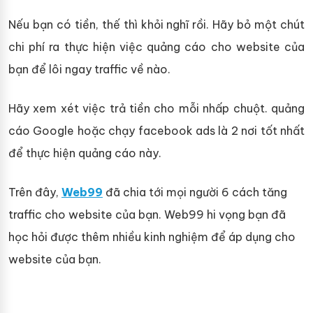
Nếu bạn có tiền, thế thì khỏi nghĩ rồi. Hãy bỏ một chút
chi phí ra thực hiện việc quảng cáo cho website của
bạn để lôi ngay traffic về nào.
Hãy xem xét việc trả tiền cho mỗi nhấp chuột. quảng
cáo Google hoặc chạy facebook ads là 2 nơi tốt nhất
để thực hiện quảng cáo này.
Trên đây,
Web99
đã chia tới mọi người 6 cách tăng
traffic cho website của bạn. Web99 hi vọng bạn đã
học hỏi được thêm nhiều kinh nghiệm để áp dụng cho
website của bạn.