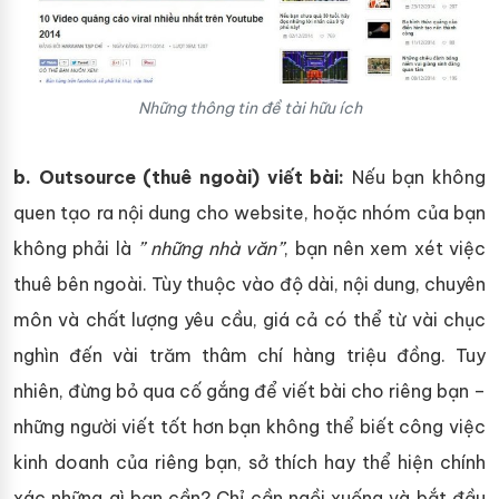
Những thông tin đề tài hữu ích
b. Outsource (thuê ngoài) viết bài:
Nếu bạn không
quen tạo ra nội dung cho website, hoặc nhóm của bạn
không phải là
” những nhà văn”
, bạn nên xem xét việc
thuê bên ngoài. Tùy thuộc vào độ dài, nội dung, chuyên
môn và chất lượng yêu cầu, giá cả có thể từ vài chục
nghìn đến vài trăm thâm chí hàng triệu đồng. Tuy
nhiên, đừng bỏ qua cố gắng để viết bài cho riêng bạn –
những người viết tốt hơn bạn không thể biết công việc
kinh doanh của riêng bạn, sở thích hay thể hiện chính
xác những gì bạn cần? Chỉ cần ngồi xuống và bắt đầu