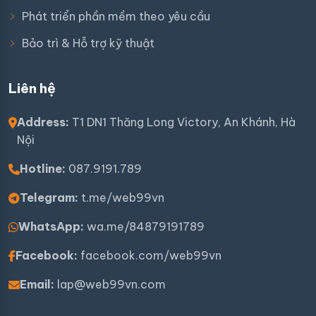
Phát triển phần mềm theo yêu cầu
Bảo trì & Hỗ trợ kỹ thuật
Liên hệ
Address:
T1 DN1 Thăng Long Victory, An Khánh, Hà
Nội
Hotline:
087.9191.789
Telegram:
t.me/web99vn
WhatsApp:
wa.me/84879191789
Facebook:
facebook.com/web99vn
Email:
lap@web99vn.com