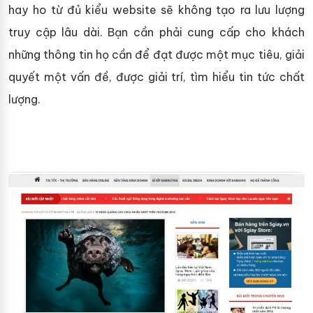
hay ho từ đủ kiểu website sẽ không tạo ra lưu lượng
truy cập lâu dài. Bạn cần phải cung cấp cho khách
những thông tin họ cần để đạt được một mục tiêu, giải
quyết một vấn đề, ​​được giải trí, tìm hiểu tin tức chất
lượng.