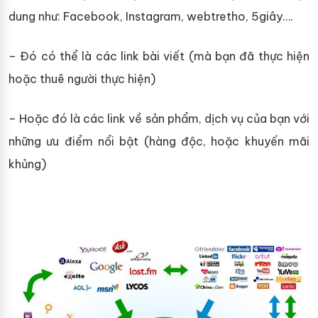
dung như: Facebook, Instagram, webtretho, 5giây….
– Đó có thể là các link bài viết (mà bạn đã thực hiện
hoặc thuê người thực hiện)
– Hoặc đó là các link về sản phẩm, dịch vụ của bạn với
những ưu điểm nổi bật (hàng độc, hoặc khuyến mãi
khủng)