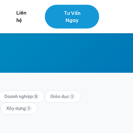
Liên
Tư Vấn
hệ
Ngay
Doanh nghiệp
Giáo dục
5
1
Xây dựng
1