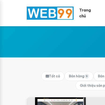
Trang
chủ
Tất cả
Bán hàng
Bán 
9
Giới thiệu sản