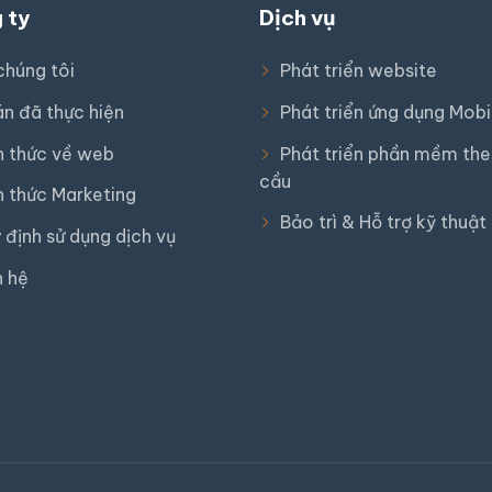
 ty
Dịch vụ
chúng tôi
Phát triển website
án đã thực hiện
Phát triển ứng dụng Mobi
n thức về web
Phát triển phần mềm the
cầu
n thức Marketing
Bảo trì & Hỗ trợ kỹ thuật
 định sử dụng dịch vụ
n hệ