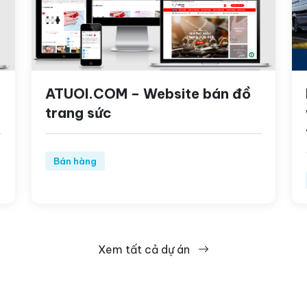
ATUOI.COM – Website bán đồ
trang sức
Bán hàng
Xem tất cả dự án