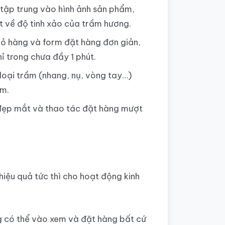
ế tập trung vào hình ảnh sản phẩm,
t về độ tinh xảo của trầm hương.
iỏ hàng và form đặt hàng đơn giản,
ỉ trong chưa đầy 1 phút.
loại trầm (nhang, nụ, vòng tay…)
ếm.
ị đẹp mắt và thao tác đặt hàng mượt
iệu quả tức thì cho hoạt động kinh
g có thể vào xem và đặt hàng bất cứ