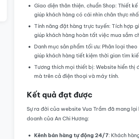
Giao diện thân thiện, chuẩn Shop: Thiết k
giúp khách hàng có cái nhìn chân thực nhấ
Tính năng đặt hàng trực tuyến: Tích hợp g
giúp khách hàng hoàn tất việc mua sắm ch
Danh mục sản phẩm tối ưu: Phân loại theo 
giúp khách hàng tiết kiệm thời gian tìm ki
Tương thích mọi thiết bị: Website hiển th
mà trên cả điện thoại và máy tính.
Kết quả đạt được
Sự ra đời của website Vua Trầm đã mang lại h
doanh của An Chi Hương:
Kênh bán hàng tự động 24/7
: Khách hàn