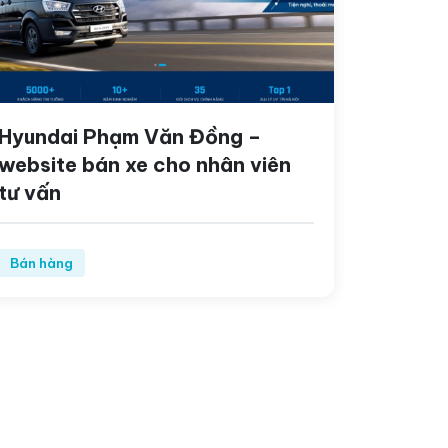
Hyundai Phạm Văn Đồng –
website bán xe cho nhân viên
tư vấn
Bán hàng