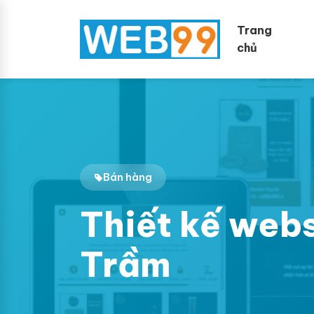
Trang
chủ
Bán hàng
Thiết kế web
Trầm