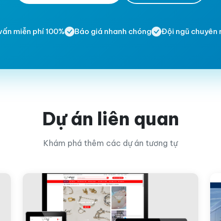
vấn miễn phí 100%
Báo giá nhanh chóng
Đội ngũ chuyên 
Dự án liên quan
Khám phá thêm các dự án tương tự