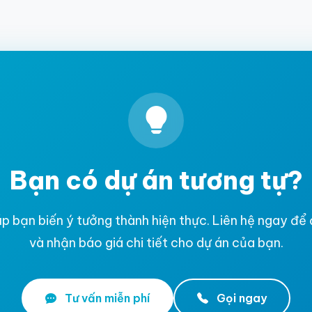
Bạn có dự án tương tự?
p bạn biến ý tưởng thành hiện thực. Liên hệ ngay để
và nhận báo giá chi tiết cho dự án của bạn.
Tư vấn miễn phí
Gọi ngay