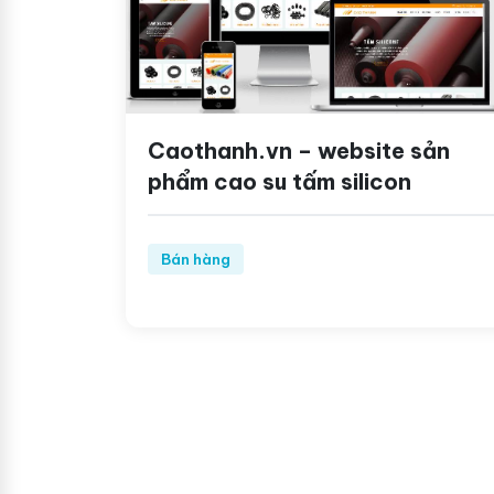
Caothanh.vn – website sản
phẩm cao su tấm silicon
Bán hàng