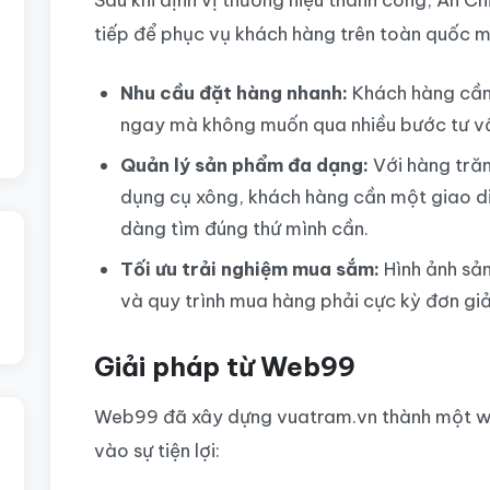
tiếp để phục vụ khách hàng trên toàn quốc 
Nhu cầu đặt hàng nhanh:
Khách hàng cần
ngay mà không muốn qua nhiều bước tư vấ
Quản lý sản phẩm đa dạng:
Với hàng tră
dụng cụ xông, khách hàng cần một giao d
dàng tìm đúng thứ mình cần.
Tối ưu trải nghiệm mua sắm:
Hình ảnh sản
và quy trình mua hàng phải cực kỳ đơn giả
Giải pháp từ Web99
Web99 đã xây dựng vuatram.vn thành một web
vào sự tiện lợi: