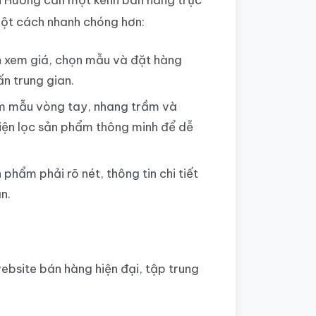
một cách nhanh chóng hơn:
 xem giá, chọn mẫu và đặt hàng
n trung gian.
m mẫu vòng tay, nhang trầm và
iện lọc sản phẩm thông minh để dễ
 phẩm phải rõ nét, thông tin chi tiết
n.
site bán hàng hiện đại, tập trung