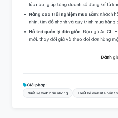
lúc nào, giúp tăng doanh số đáng kể từ kh
Nâng cao trải nghiệm mua sắm
: Khách h
nhìn, tìm đồ nhanh và quy trình mua hàng d
Hỗ trợ quản lý đơn giản
: Đội ngũ An Chi
mới, thay đổi giá và theo dõi đơn hàng m
Đánh gi
Giải pháp:
thiết kế web bán nhang
Thiết kế website bán t