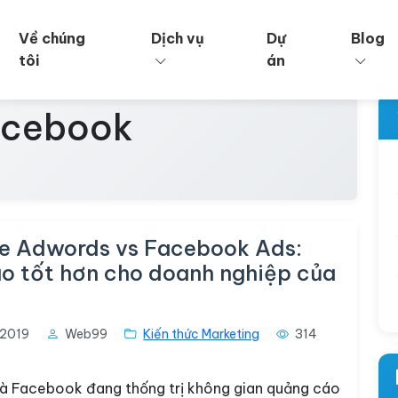
Về chúng
Dịch vụ
Dự
Blog
tôi
án
acebook
e Adwords vs Facebook Ads:
ào tốt hơn cho doanh nghiệp của
2019
Web99
Kiến thức Marketing
314
à Facebook đang thống trị không gian quảng cáo