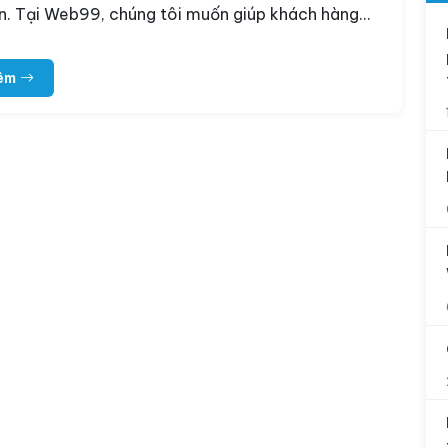
ến. Tại Web99, chúng tôi muốn giúp khách hàng…
êm