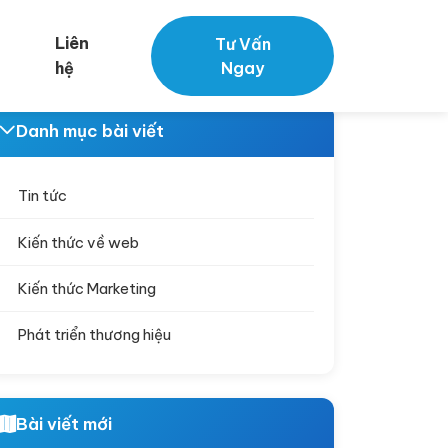
Liên
Tư Vấn
hệ
Ngay
Danh mục bài viết
Tin tức
Kiến thức về web
Kiến thức Marketing
Phát triển thương hiệu
Bài viết mới