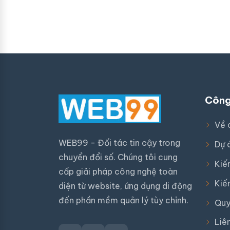
Công
Về 
WEB99 - Đối tác tin cậy trong
Dự 
chuyển đổi số. Chúng tôi cung
Kiế
cấp giải pháp công nghệ toàn
Kiế
diện từ website, ứng dụng di động
đến phần mềm quản lý tùy chỉnh.
Quy
Liê