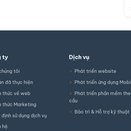
 ty
Dịch vụ
chúng tôi
Phát triển website
án đã thực hiện
Phát triển ứng dụng Mobi
n thức về web
Phát triển phần mềm the
cầu
n thức Marketing
Bảo trì & Hỗ trợ kỹ thuật
 định sử dụng dịch vụ
n hệ