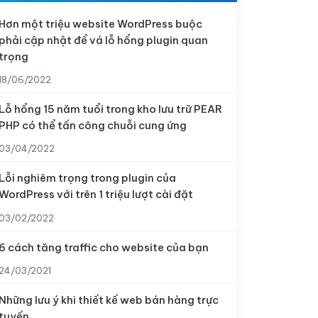
Hơn một triệu website WordPress buộc
phải cập nhật để vá lỗ hổng plugin quan
trọng
18/06/2022
Lỗ hổng 15 năm tuổi trong kho lưu trữ PEAR
PHP có thể tấn công chuỗi cung ứng
03/04/2022
Lỗi nghiêm trọng trong plugin của
WordPress với trên 1 triệu lượt cài đặt
03/02/2022
6 cách tăng traffic cho website của bạn
24/03/2021
Những lưu ý khi thiết kế web bán hàng trực
tuyến