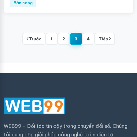
Bán hàng
Trước
1
2
3
4
Tiếp
WEB99 - Đối tác tin cậy trong chuyển đổi số. Chúng
tôi cung cấp giải pháp công nghệ toàn diện từ