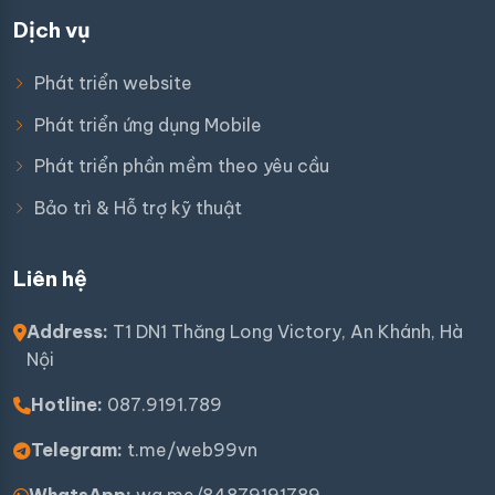
Dịch vụ
Phát triển website
Phát triển ứng dụng Mobile
Phát triển phần mềm theo yêu cầu
Bảo trì & Hỗ trợ kỹ thuật
Liên hệ
Address:
T1 DN1 Thăng Long Victory, An Khánh, Hà
Nội
Hotline:
087.9191.789
Telegram:
t.me/web99vn